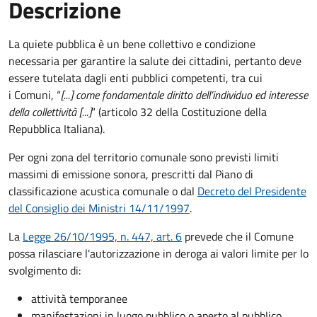
Descrizione
La quiete pubblica è un bene collettivo e condizione
necessaria per garantire la salute dei cittadini, pertanto deve
essere tutelata dagli enti pubblici competenti, tra cui
i Comuni, “
[...] come fondamentale diritto dell’individuo ed interesse
della collettività [...]
“ (articolo 32 della Costituzione della
Repubblica Italiana).
Per ogni zona del territorio comunale sono previsti limiti
massimi di emissione sonora, prescritti dal Piano di
classificazione acustica comunale o dal
Decreto del Presidente
del Consiglio dei Ministri 14/11/1997
.
La
Legge 26/10/1995, n. 447, art. 6
prevede che il Comune
possa rilasciare l'autorizzazione in deroga ai valori limite per lo
svolgimento di:
attività temporanee
manifestazioni in luogo pubblico o aperto al pubblico