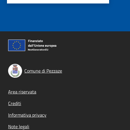
Comune di Pezzaze
Footer menu
Area riservata
Crediti
Informativa privacy
Note legali