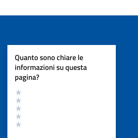
Quanto sono chiare le
informazioni su questa
pagina?
Valutazione
Valuta 5 stelle su 5
Valuta 4 stelle su 5
Valuta 3 stelle su 5
Valuta 2 stelle su 5
Valuta 1 stelle su 5