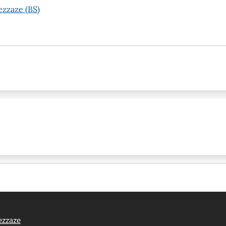
ezzaze (BS)
ezzaze