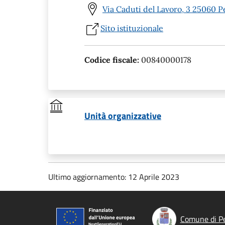
Via Caduti del Lavoro, 3 25060 P
Sito istituzionale
Codice fiscale:
00840000178
Unità organizzative
Ultimo aggiornamento: 12 Aprile 2023
Comune di P