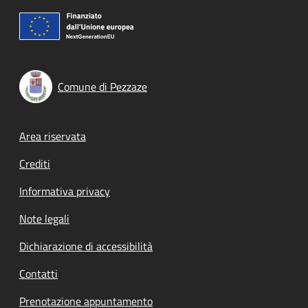
Comune di Pezzaze
Footer menu
Area riservata
Crediti
Informativa privacy
Note legali
Dichiarazione di accessibilità
Contatti
Prenotazione appuntamento