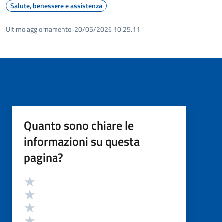
Salute, benessere e assistenza
Ultimo aggiornamento:
20/05/2026 10:25.11
Quanto sono chiare le
informazioni su questa
pagina?
Valutazione
Valuta 5 stelle su 5
Valuta 4 stelle su 5
Valuta 3 stelle su 5
Valuta 2 stelle su 5