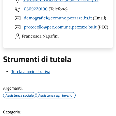
0309220100
(Telefono)
demografici@comune.pezzaze.bs.it
(Email)
protocollo@pec.comune.pezzaze.bs.it
(PEC)
Francesca
Napafini
Strumenti di tutela
Tutela amministrativa
Argomenti:
Assistenza sociale
Assistenza agli invalidi
Categorie: