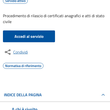
Servizio attivo
Procedimento di rilascio di certificati anagrafici e atti di stato
civile
Accedi al servizio
Condividi
Normativa di riferimento
INDICE DELLA PAGINA
A chi è rivolto