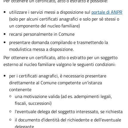
Per ottenere un
certificato, atto o estratto è possibile:
utilizzare i servizi messi a disposizione sul
portale di ANPR
(solo per alcuni certificati anagrafici e solo per sé stessi o
un componente del nucleo familiare)
recarsi personalmente in Comune
presentare domanda compilando e trasmettendo la
modulistica messa a disposizione.
Per ottenere un
certificato, atto o estratto per un soggetto
esterno al nucleo familiare valgono le seguenti condizioni:
per i certificati anagrafici, è necessario presentare
direttamente al Comune competente un'istanza
contenente
una motivazione valida (ad es. adempimenti legali,
fiscali, successioni)
l'eventuale delega del soggetto interessato, se richiesta
il documento d'identità del richiedente e dell'eventuale
delegante