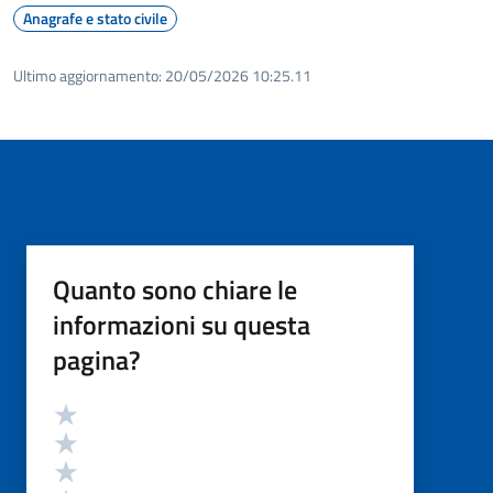
Anagrafe e stato civile
Ultimo aggiornamento:
20/05/2026 10:25.11
Quanto sono chiare le
informazioni su questa
pagina?
Valutazione
Valuta 5 stelle su 5
Valuta 4 stelle su 5
Valuta 3 stelle su 5