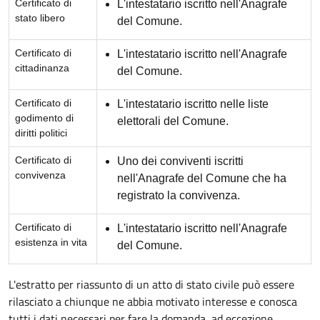
Certificato di
L'intestatario iscritto nell'Anagrafe
stato libero
del Comune.
Certificato di
L'intestatario iscritto nell'Anagrafe
cittadinanza
del Comune.
Certificato di
L'intestatario iscritto nelle liste
godimento di
elettorali del Comune.
diritti politici
Certificato di
Uno dei conviventi iscritti
convivenza
nell'Anagrafe del Comune che ha
registrato la convivenza.
Certificato di
L'intestatario iscritto nell'Anagrafe
esistenza in vita
del Comune.
L'estratto per riassunto di un atto di stato civile può essere
rilasciato a chiunque ne abbia motivato interesse e conosca
tutti i dati necessari per fare la domanda, ad eccezione