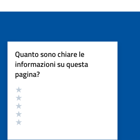
Quanto sono chiare le
informazioni su questa
pagina?
Valutazione
Valuta 5 stelle su 5
Valuta 4 stelle su 5
Valuta 3 stelle su 5
Valuta 2 stelle su 5
Valuta 1 stelle su 5