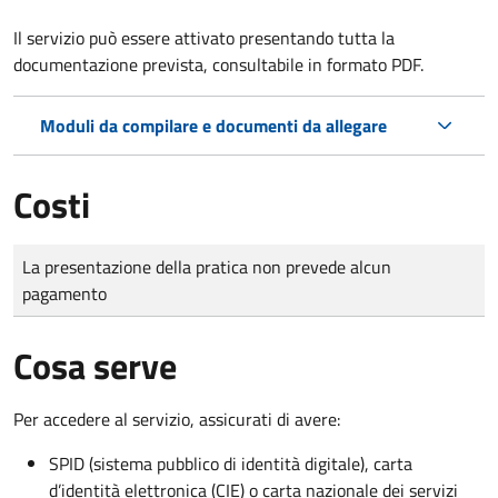
Il servizio può essere attivato presentando tutta la
documentazione prevista, consultabile in formato PDF.
Moduli da compilare e documenti da allegare
Costi
Tipo di pagamento
Importo
La presentazione della pratica non prevede alcun
pagamento
Cosa serve
Per accedere al servizio, assicurati di avere:
SPID (sistema pubblico di identità digitale), carta
d’identità elettronica (CIE) o carta nazionale dei servizi