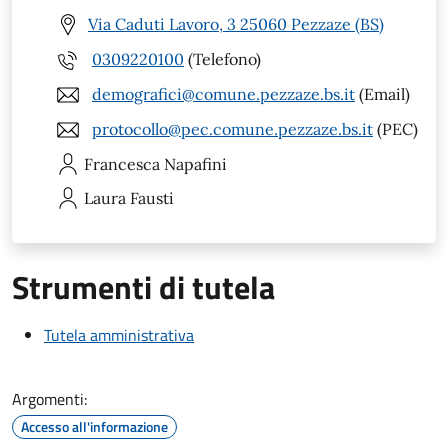
Via Caduti Lavoro, 3 25060 Pezzaze (BS)
0309220100
(Telefono)
demografici@comune.pezzaze.bs.it
(Email)
protocollo@pec.comune.pezzaze.bs.it
(PEC)
Francesca
Napafini
Laura
Fausti
Strumenti di tutela
Tutela amministrativa
Argomenti:
Accesso all'informazione