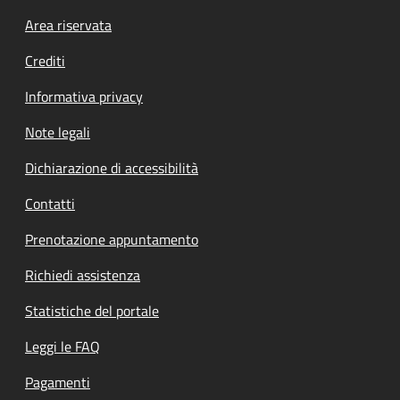
Footer menu
Area riservata
Crediti
Informativa privacy
Note legali
Dichiarazione di accessibilità
Contatti
Prenotazione appuntamento
Richiedi assistenza
Statistiche del portale
Leggi le FAQ
Pagamenti