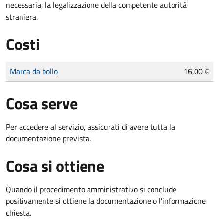
necessaria, la legalizzazione della competente autorità
straniera.
Costi
Tipo di pagamento
Importo
Marca da bollo
16,00 €
Cosa serve
Per accedere al servizio, assicurati di avere tutta la
documentazione prevista.
Cosa si ottiene
Quando il procedimento amministrativo si conclude
positivamente si ottiene la documentazione o l'informazione
chiesta.