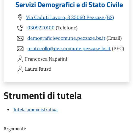
Servizi Demografici e di Stato Civile
Via Caduti Lavoro, 3 25060 Pezzaze (BS)
0309220100
(Telefono)
demografici@comune.pezzaze.bs.it
(Email)
protocollo@pec.comune.pezzaze.bs.it
(PEC)
Francesca
Napafini
Laura
Fausti
Strumenti di tutela
Tutela amministrativa
Argomenti: