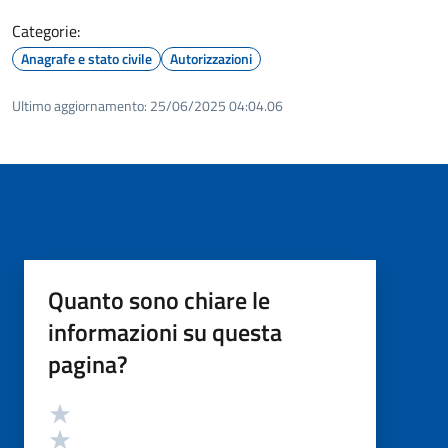
Categorie:
Anagrafe e stato civile
Autorizzazioni
Ultimo aggiornamento:
25/06/2025 04:04.06
Quanto sono chiare le
informazioni su questa
pagina?
Valutazione
Valuta 5 stelle su 5
Valuta 4 stelle su 5