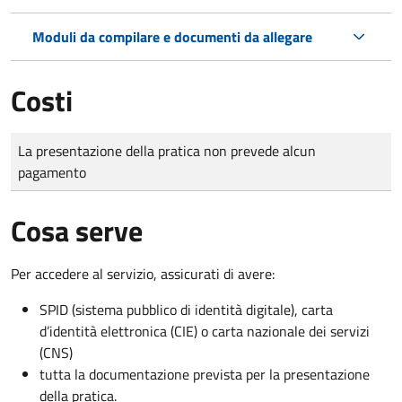
Moduli da compilare e documenti da allegare
Costi
Tipo di pagamento
Importo
La presentazione della pratica non prevede alcun
pagamento
Cosa serve
Per accedere al servizio, assicurati di avere:
SPID (sistema pubblico di identità digitale), carta
d’identità elettronica (CIE) o carta nazionale dei servizi
(CNS)
tutta la documentazione prevista per la presentazione
della pratica.