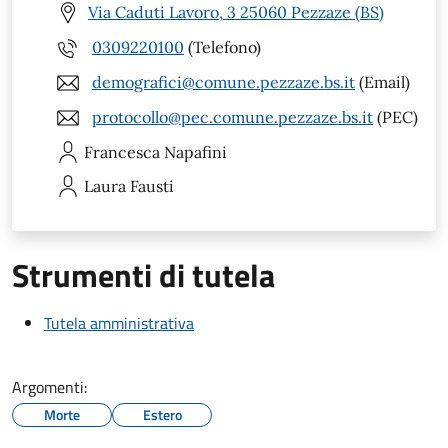
Via Caduti Lavoro, 3 25060 Pezzaze (BS)
0309220100
(Telefono)
demografici@comune.pezzaze.bs.it
(Email)
protocollo@pec.comune.pezzaze.bs.it
(PEC)
Francesca
Napafini
Laura
Fausti
Strumenti di tutela
Tutela amministrativa
Argomenti:
Morte
Estero