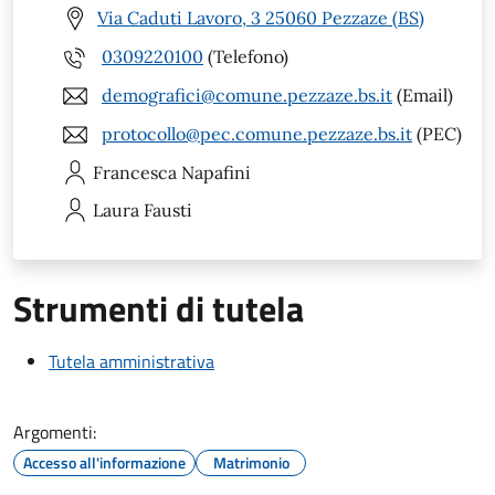
Via Caduti Lavoro, 3 25060 Pezzaze (BS)
0309220100
(Telefono)
demografici@comune.pezzaze.bs.it
(Email)
protocollo@pec.comune.pezzaze.bs.it
(PEC)
Francesca
Napafini
Laura
Fausti
Strumenti di tutela
Tutela amministrativa
Argomenti:
Accesso all'informazione
Matrimonio