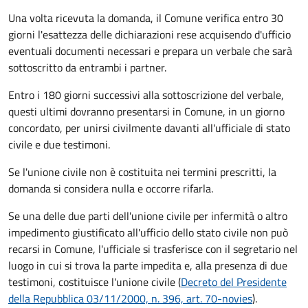
Una volta ricevuta la domanda, il Comune verifica entro 30
giorni
l'esattezza delle dichiarazioni rese acquisendo d'ufficio
eventuali documenti necessari e prepara un verbale che sarà
sottoscritto da entrambi i partner.
Entro i 180 giorni successivi alla sottoscrizione del verbale,
questi ultimi dovranno presentarsi in Comune, in un giorno
concordato, per unirsi civilmente
davanti all'
ufficiale di stato
civile
e due testimoni
.
Se l'unione civile non è costituita nei termini prescritti, la
domanda si considera nulla e occorre rifarla.
Se una delle due parti dell'unione civile per infermità o altro
impedimento giustificato all'ufficio dello stato civile non può
recarsi in Comune, l'ufficiale si trasferisce con il segretario nel
luogo in cui si trova la parte impedita e, alla presenza di due
testimoni, costituisce l'unione civile (
Decreto del Presidente
della Repubblica 03/11/2000, n. 396, art. 70-novies
).