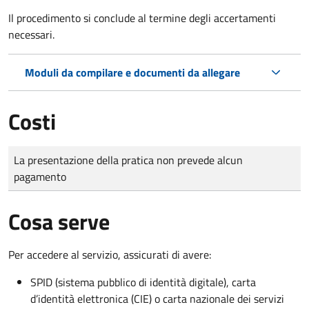
Il procedimento si conclude al termine degli accertamenti
necessari.
Moduli da compilare e documenti da allegare
Costi
Tipo di pagamento
Importo
La presentazione della pratica non prevede alcun
pagamento
Cosa serve
Per accedere al servizio, assicurati di avere:
SPID (sistema pubblico di identità digitale), carta
d’identità elettronica (CIE) o carta nazionale dei servizi