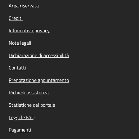
Footer menu
Area riservata
Crediti
Informativa privacy
Note legali
Dichiarazione di accessibilità
Contatti
Prenotazione appuntamento
Richiedi assistenza
Statistiche del portale
Leggi le FAQ
Pagamenti