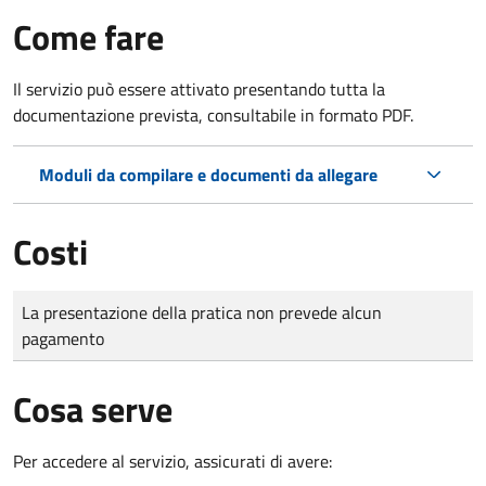
Come fare
Il servizio può essere attivato presentando tutta la
documentazione prevista, consultabile in formato PDF.
Moduli da compilare e documenti da allegare
Costi
Tipo di pagamento
Importo
La presentazione della pratica non prevede alcun
pagamento
Cosa serve
Per accedere al servizio, assicurati di avere: