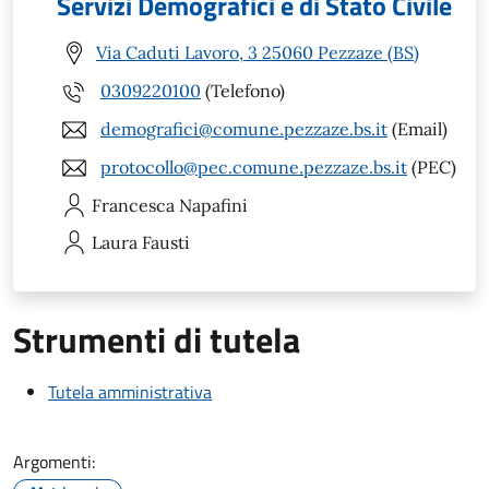
Servizi Demografici e di Stato Civile
Via Caduti Lavoro, 3 25060 Pezzaze (BS)
0309220100
(Telefono)
demografici@comune.pezzaze.bs.it
(Email)
protocollo@pec.comune.pezzaze.bs.it
(PEC)
Francesca
Napafini
Laura
Fausti
Strumenti di tutela
Tutela amministrativa
Argomenti: