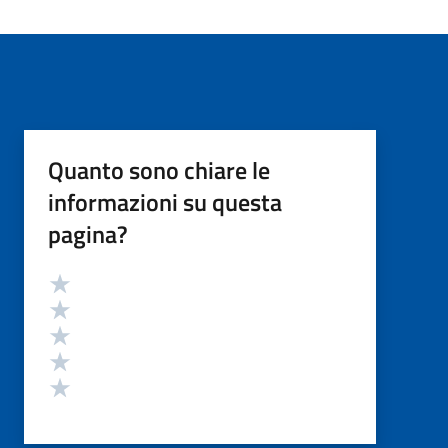
Quanto sono chiare le
informazioni su questa
pagina?
Valutazione
Valuta 5 stelle su 5
Valuta 4 stelle su 5
Valuta 3 stelle su 5
Valuta 2 stelle su 5
Valuta 1 stelle su 5