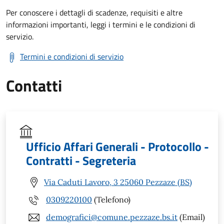
Per conoscere i dettagli di scadenze, requisiti e altre
informazioni importanti, leggi i termini e le condizioni di
servizio.
Termini e condizioni di servizio
Contatti
Ufficio Affari Generali - Protocollo -
Contratti - Segreteria
Via Caduti Lavoro, 3 25060 Pezzaze (BS)
0309220100
(Telefono)
demografici@comune.pezzaze.bs.it
(Email)