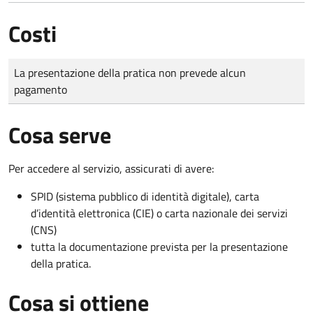
Costi
Tipo di pagamento
Importo
La presentazione della pratica non prevede alcun
pagamento
Cosa serve
Per accedere al servizio, assicurati di avere:
SPID (sistema pubblico di identità digitale), carta
d’identità elettronica (CIE) o carta nazionale dei servizi
(CNS)
tutta la documentazione prevista per la presentazione
della pratica.
Cosa si ottiene