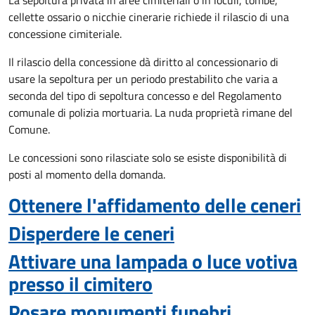
La sepoltura privata in aree cimiteriali o in loculi, tombe,
cellette ossario o nicchie cinerarie richiede il rilascio di una
concessione cimiteriale.
Il rilascio della concessione dà diritto al concessionario di
usare la sepoltura per un periodo prestabilito che varia a
seconda del tipo di sepoltura concesso e del Regolamento
comunale di polizia mortuaria. La nuda proprietà rimane del
Comune.
Le concessioni sono rilasciate solo se esiste disponibilità di
posti al momento della domanda.
Ottenere l'affidamento delle ceneri
Disperdere le ceneri
Attivare una lampada o luce votiva
presso il cimitero
Posare monumenti funebri