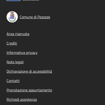
Comune di Pezzaze
Footer menu
Area riservata
Crediti
Informativa privacy
Note legali
Dichiarazione di accessibilità
Contatti
Prenotazione appuntamento
Richiedi assistenza